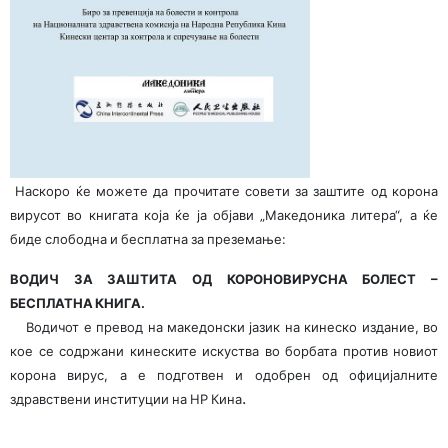
Наскоро ќе можете да прочитате совети за заштите од корона
вирусот во книгата која ќе ја објави „Македоника литера“, а ќе
биде слободна и бесплатна за преземање:
ВОДИЧ ЗА ЗАШТИТА ОД КОРОНОВИРУСНА БОЛЕСТ –
БЕСПЛАТНА КНИГА.
Водичот е превод на македонски јазик на кинеско издание, во
кое се содржани кинеските искуства во борбата против новиот
корона вирус, а е подготвен и одобрен од официјалните
.
здравствени институции на НР Кина