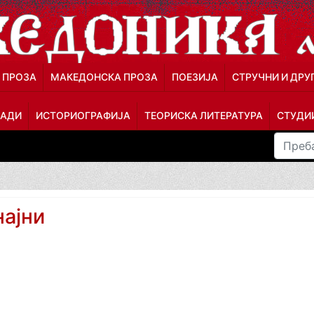
 ПРОЗА
МАКЕДОНСКА ПРОЗА
ПОЕЗИЈА
СТРУЧНИ И ДРУ
ЛАДИ
ИСТОРИОГРАФИЈА
ТЕОРИСКА ЛИТЕРАТУРА
СТУДИИ
најни