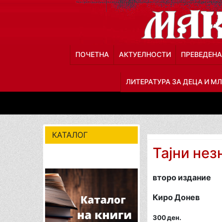
ПОЧЕТНА
АКТУЕЛНОСТИ
ПРЕВЕДЕНА
ЛИТЕРАТУРА ЗА ДЕЦА И М
КАТАЛОГ
Тајни нез
второ издание
Киро Донев
300 ден.