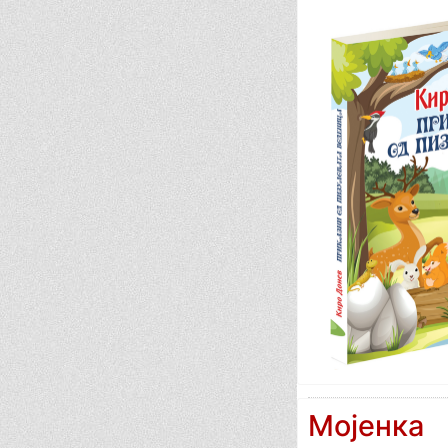
Мојенка