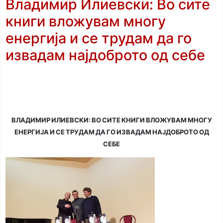
Владимир Илиевски: Во сите
книги вложувам многу
енергија и се трудам да го
извадам најдоброто од себе
ВЛАДИМИР ИЛИЕВСКИ: ВО СИТЕ КНИГИ ВЛОЖУВАМ МНОГУ
ЕНЕРГИЈА И СЕ ТРУДАМ ДА ГО ИЗВАДАМ НАЈДОБРОТО ОД
СЕБЕ