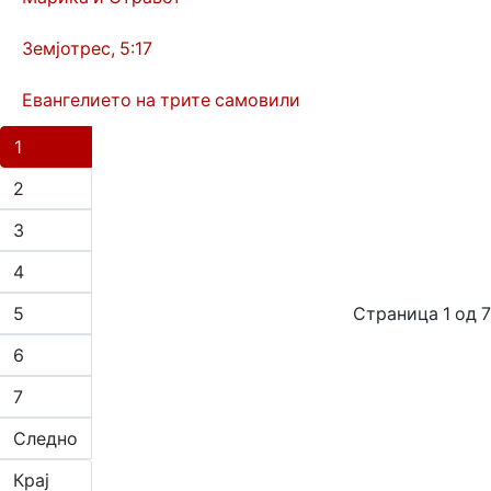
Земјотрес, 5:17
Евангелието на трите самовили
1
2
3
4
5
Страница 1 од 7
6
7
Следно
Крај