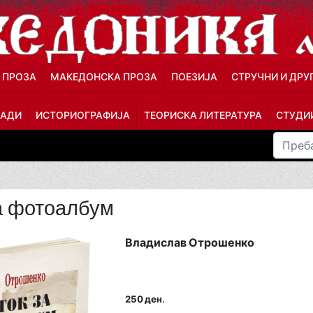
 ПРОЗА
МАКЕДОНСКА ПРОЗА
ПОЕЗИЈА
СТРУЧНИ И ДРУ
ЛАДИ
ИСТОРИОГРАФИЈА
ТЕОРИСКА ЛИТЕРАТУРА
СТУДИИ
а фотоалбум
Владислав Отрошенко
.
250 ден