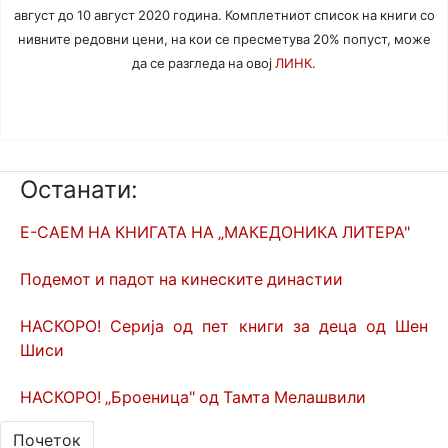
август до 10 август 2020 година. Комплетниот список на книги со
нивните редовни цени, на кои се пресметува 20% попуст, може
да се разгледа на овој
ЛИНК
.
Останати:
Е-САЕМ НА КНИГАТА НА „МАКЕДОНИКА ЛИТЕРА"
Подемот и падот на кинеските династии
НАСКОРО! Серија од пет книги за деца од Шен
Шиси
НАСКОРО! „Броеница" oд Тамта Мелашвили
Почеток