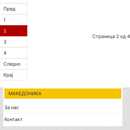
Пред
1
2
Страница 2 од 4
3
4
Следно
Крај
МАКЕДОНИКА
За нас
Контакт