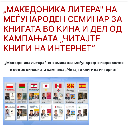
„MAKЕДОНИКА ЛИТЕРА" НА
МЕЃУНАРОДЕН СЕМИНАР ЗА
КНИГАТА ВО КИНА И ДЕЛ ОД
КАМПАЊАТА „ЧИТАЈТЕ
КНИГИ НА ИНТЕРНЕТ“
„
Mакедоника литера" на семинар за меѓународно издаваштво
и дел од кинеската кампања „ Читајте книги на интернет"