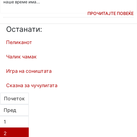
наше време има...
ПРОЧИТАЈТЕ ПОВЕЌЕ
Останати:
Пеликанот
Чалик чамак
Игра на соништата
Сказна за чучулигата
Почеток
Пред
1
2