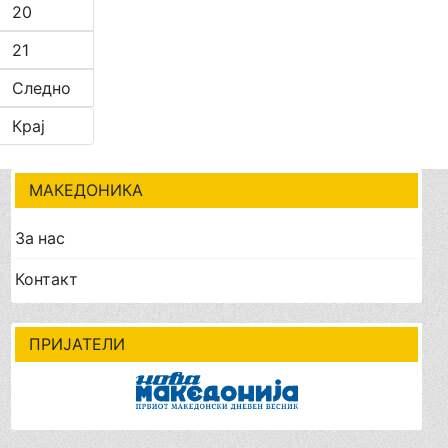
20
21
Следно
Крај
МАКЕДОНИКА
За нас
Контакт
ПРИЈАТЕЛИ