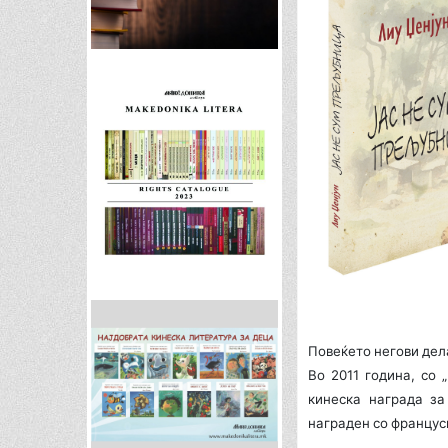
Повеќето негови дел
Во 2011 година, со 
кинеска награда за
награден со француск