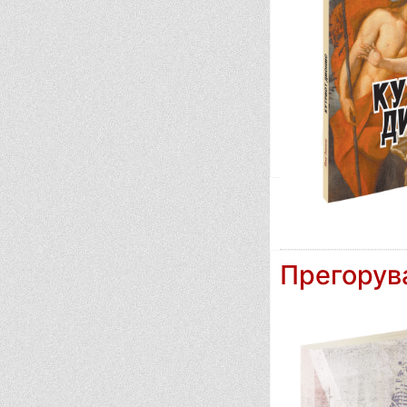
Прегору