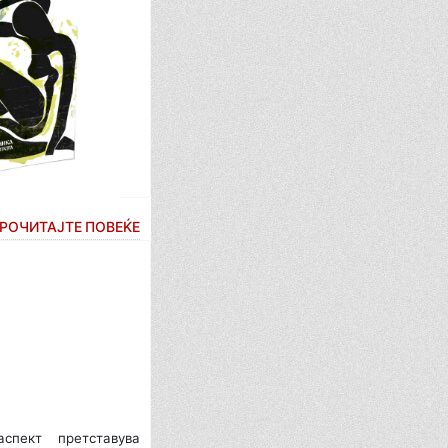
РОЧИТАЈТЕ ПОВЕЌЕ
спект претставува