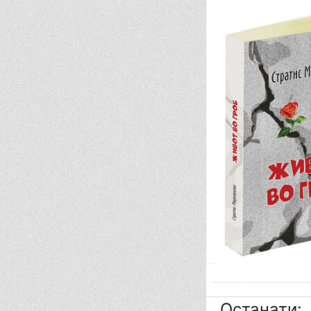
Останати: