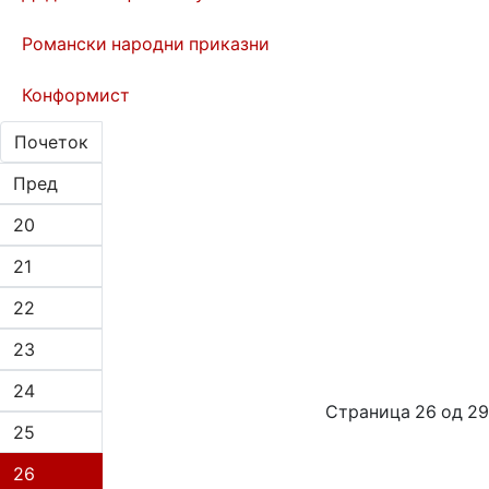
Романски народни приказни
Конформист
Почеток
Пред
20
21
22
23
24
Страница 26 од 29
25
26