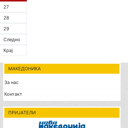
27
28
29
Следно
Крај
МАКЕДОНИКА
За нас
Контакт
ПРИЈАТЕЛИ